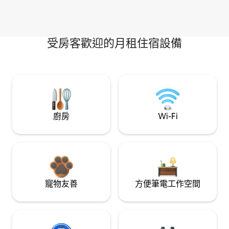
受房客歡迎的月租住宿設備
廚房
Wi-Fi
寵物友善
方便筆電工作空間