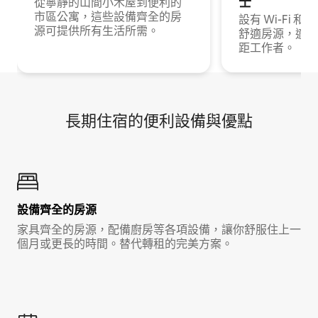
士
從寧靜的山間小木屋到便利的
市區公寓，這些設備齊全的房
設有 Wi-Fi 
源可提供所有生活所需。
舒適房源，適合
距工作者。
長期住宿的便利設備與優點
設備齊全的房源
家具齊全的房源，配備廚房等各項設備，讓你舒服住上一
個月或更長的時間。替代轉租的完美方案。