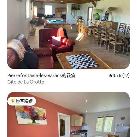
Pierrefontaine-les-Varans的穀倉
從 17 則評價
4.76 (17)
Gîte de La Grotte
旅客精選
旅客精選榜首