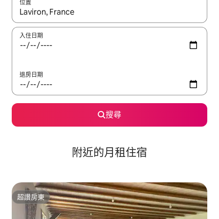
位置
如有搜尋結果，瀏覽內容時請使用上下箭頭，或輕點、滑動裝置。
入住日期
退房日期
搜尋
附近的月租住宿
超讚房東
超讚房東