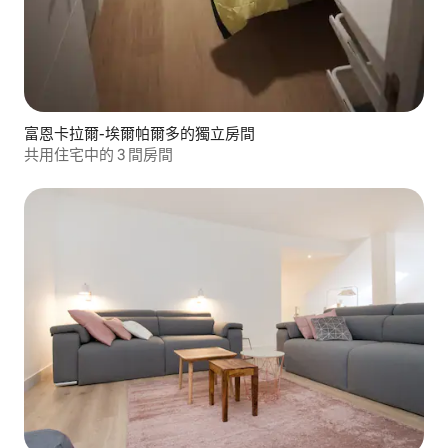
富恩卡拉爾-埃爾帕爾多的獨立房間
共用住宅中的 3 間房間