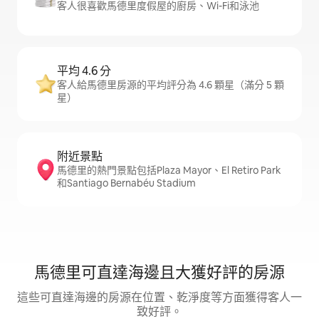
客人很喜歡馬德里度假屋的廚房、Wi-Fi和泳池
平均 4.6 分
客人給馬德里房源的平均評分為 4.6 顆星（滿分 5 顆
星）
附近景點
馬德里的熱門景點包括Plaza Mayor、El Retiro Park
和Santiago Bernabéu Stadium
馬德里可直達海邊且大獲好評的房源
這些可直達海邊的房源在位置、乾淨度等方面獲得客人一
致好評。