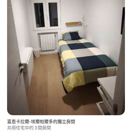
富恩卡拉爾-埃爾帕爾多的獨立房間
共用住宅中的 3 間房間