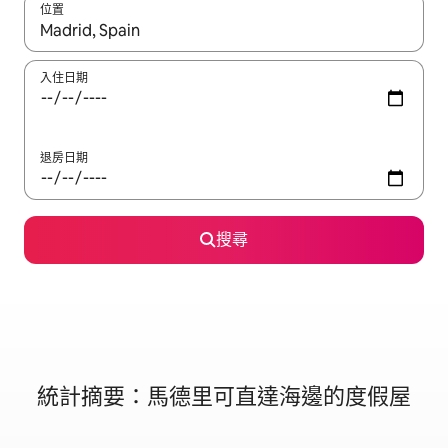
位置
如有搜尋結果，瀏覽內容時請使用上下箭頭，或輕點、滑動裝置。
入住日期
退房日期
搜尋
統計摘要：馬德里可直達海邊的度假屋