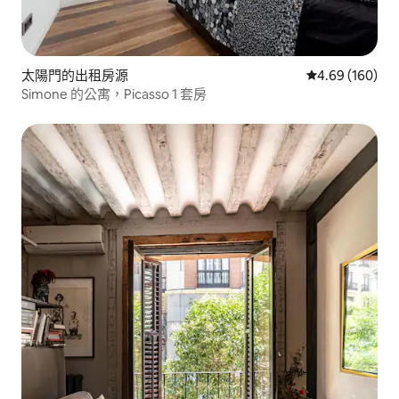
太陽門的出租房源
從 160 則評價
4.69 (160)
Simone 的公寓，Picasso 1 套房