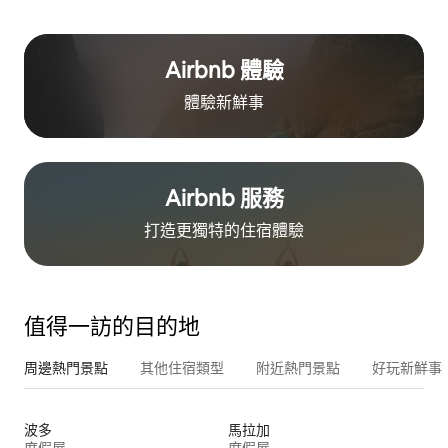
Airbnb 體驗
體驗新鮮事
Airbnb 服務
打造更獨特的住⁠宿⁠體⁠驗
值得一訪的目的地
周邊熱門景點
其他住宿類型
附近熱門景點
好玩新鮮事
波多
馬拉加
度假屋
度假屋