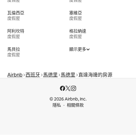
瓦倫西亞
塞維亞
度假屋
度假屋
阿利坎特
格拉納達
度假屋
度假屋
馬貝拉
顯示更多
度假屋
Airbnb
西班牙
馬德里
馬德里
直達海邊的房源
© 2026 Airbnb, Inc.
隱私
相關條款