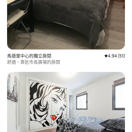
馬德里中心的獨立房間
從 51 則評價
4.94 (51)
舒適，靠近市長廣場的房間