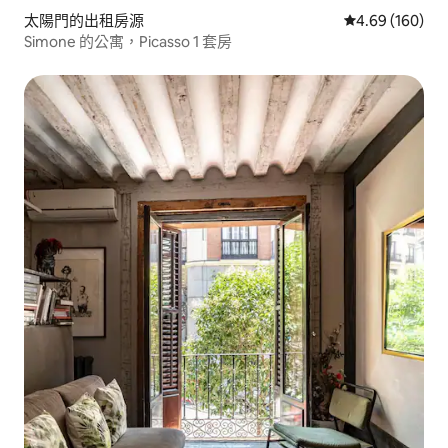
太陽門的出租房源
從 160 則評價
4.69 (160)
Simone 的公寓，Picasso 1 套房