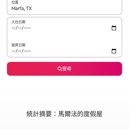
位置
如有搜尋結果，瀏覽內容時請使用上下箭頭，或輕點、滑動裝置。
入住日期
退房日期
搜尋
統計摘要：馬爾法的度假屋