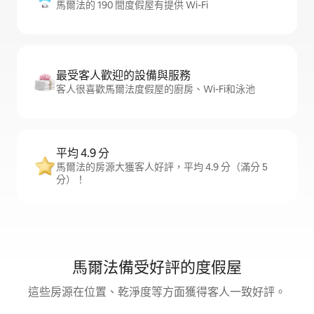
馬爾法的 190 間度假屋有提供 Wi-Fi
最受客人歡迎的設備與服務
客人很喜歡馬爾法度假屋的廚房、Wi-Fi和泳池
平均 4.9 分
馬爾法的房源大獲客人好評，平均 4.9 分（滿分 5
分）！
馬爾法備受好評的度假屋
這些房源在位置、乾淨度等方面獲得客人一致好評。