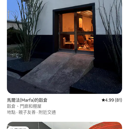
馬爾法(Marfa)的穀倉
從 81 則評價
4.99 (81)
穀倉、門廊和棚屋
地點
·
親子友善
·
附近交通