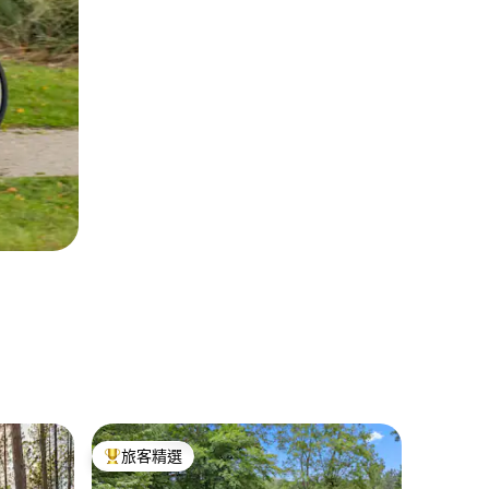
Fennvi
旅客精選
旅客
旅客精選榜首
旅客精
現代三角