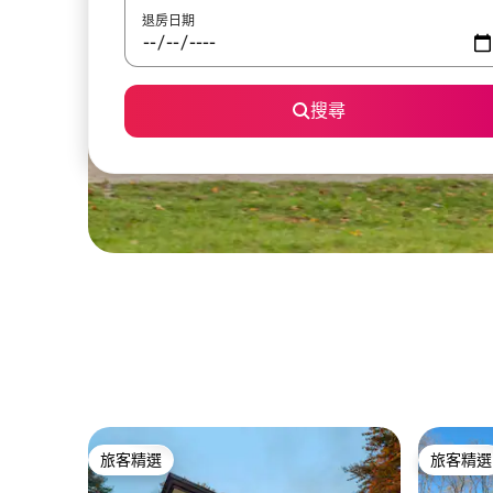
退房日期
搜尋
旅客精選
旅客精選
旅客精選
旅客精選