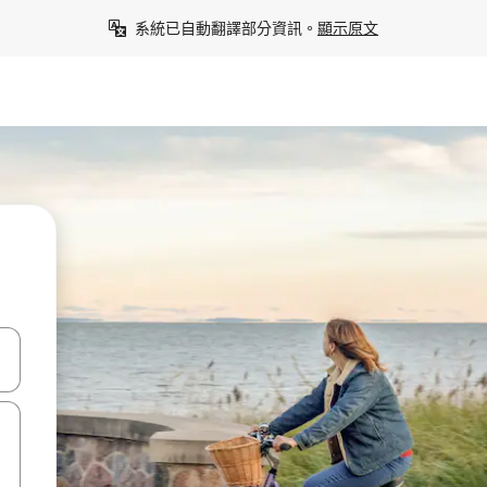
系統已自動翻譯部分資訊。
顯示原文
點、滑動裝置。