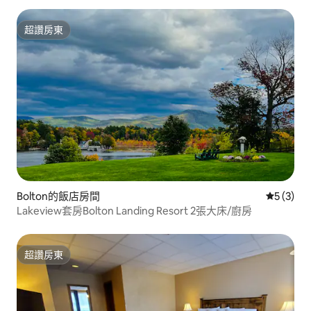
超讚房東
超讚房東
Bolton的飯店房間
從 3 則
5 (3)
Lakeview套房Bolton Landing Resort 2張大床/廚房
超讚房東
超讚房東