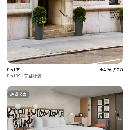
Pod 39
從 907 則評價
4.76 (907)
Pod 39 - 完整膠囊
超讚房東
超讚房東