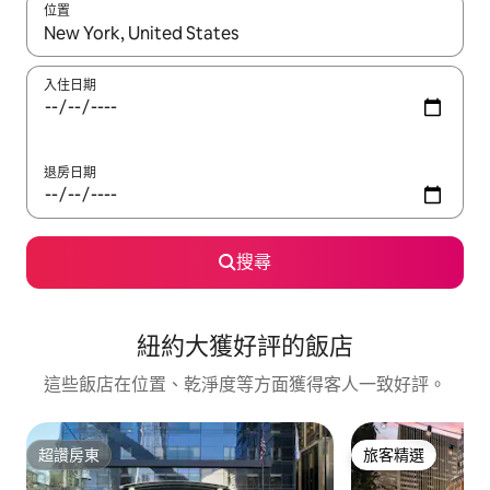
位置
如有搜尋結果，瀏覽內容時請使用上下箭頭，或輕點、滑動裝置。
入住日期
退房日期
搜尋
紐約大獲好評的飯店
這些飯店在位置、乾淨度等方面獲得客人一致好評。
超讚房東
旅客精選
超讚房東
旅客精選