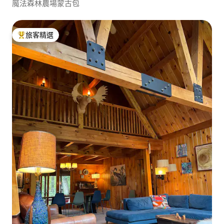
魔法森林農場蒙古包
旅客精選
旅客精選榜首