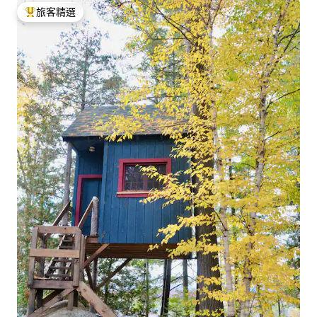
旅客精選
旅客精選榜首