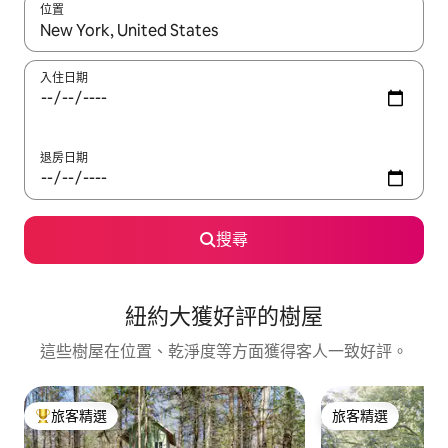
位置
如有搜尋結果，瀏覽內容時請使用上下箭頭，或輕點、滑動裝置。
入住日期
退房日期
搜尋
紐約大獲好評的樹屋
這些樹屋在位置、乾淨度等方面獲得客人一致好評。
旅客精選
旅客精選
旅客精選榜首
旅客精選