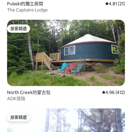
Pulaski的獨立房間
從 21 則評價
4.81 (21)
The Captains Lodge
旅客精選
旅客精選
North Creek的蒙古包
從 412 則評價
4.96 (412)
ADK探險
旅客精選
旅客精選