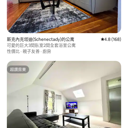
斯克內克塔迪(Schenectady)的公寓
從 168 則評
4.8 (168)
可愛的巨大3間臥室2間全套浴室公寓
性價比
·
親子友善
·
廚房
超讚房東
超讚房東