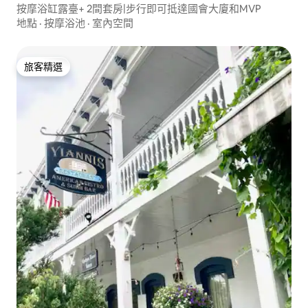
按摩浴缸露臺+ 2間套房|步行即可抵達國會大廈和MVP
地點
·
按摩浴池
·
室內空間
旅客精選
旅客精選