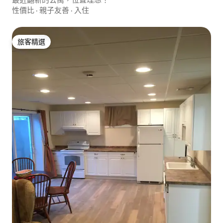
性價比
·
親子友善
·
入住
旅客精選
旅客精選