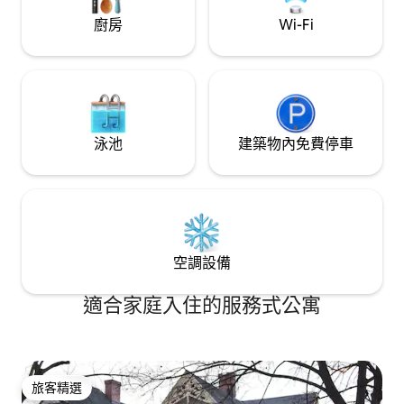
廚房
Wi-Fi
泳池
建築物內免費停車
空調設備
適合家庭入住的服務式公寓
旅客精選
旅客精選