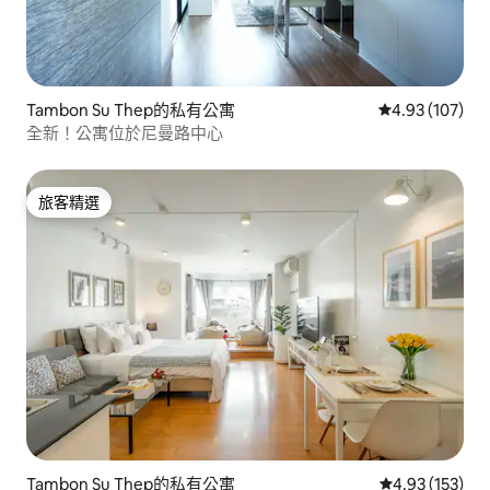
Tambon Su Thep的私有公寓
從 107 則評價
4.93 (107)
全新！公寓位於尼曼路中心
旅客精選
旅客精選
Tambon Su Thep的私有公寓
從 153 則評價
4.93 (153)