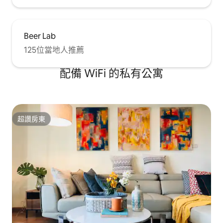
Beer Lab
125位當地人推薦
配備 WiFi 的私有公寓
超讚房東
超讚房東