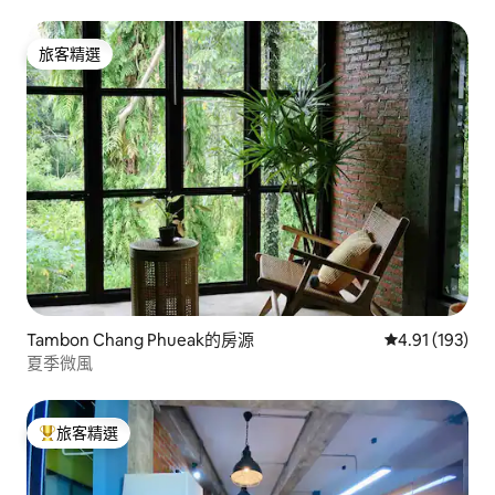
旅客精選
旅客精選
Tambon Chang Phueak的房源
從 193 則評價
4.91 (193)
夏季微風
旅客精選
旅客精選榜首