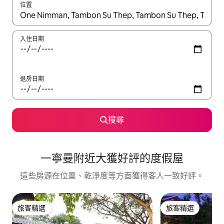
位置
如有搜尋結果，瀏覽內容時請使用上下箭頭，或輕點、滑動裝置。
入住日期
退房日期
搜尋
一寧曼附近大獲好評的度假屋
這些房源在位置、乾淨度等方面獲得客人一致好評。
旅客精選
旅客精選
旅客精選
旅客精選