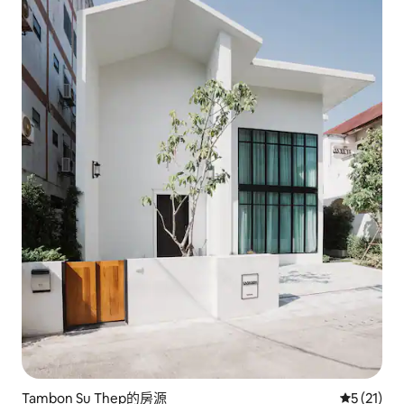
Tambon Su Thep的房源
從 21 則
5 (21)