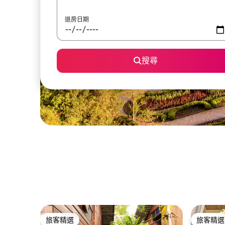
退房日期
搜尋
旅客精選
旅客精選
旅客精選
旅客精選