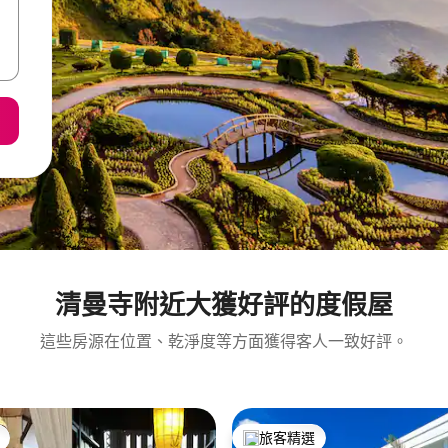
清曼寺附近大獲好評的度假屋
這些房源在位置、乾淨度等方面獲得客人一致好評。
旅客精選
旅客精選榜首