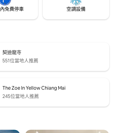
內免費停車
空調設備
契迪龍寺
551位當地人推薦
The Zoe In Yellow Chiang Mai
245位當地人推薦