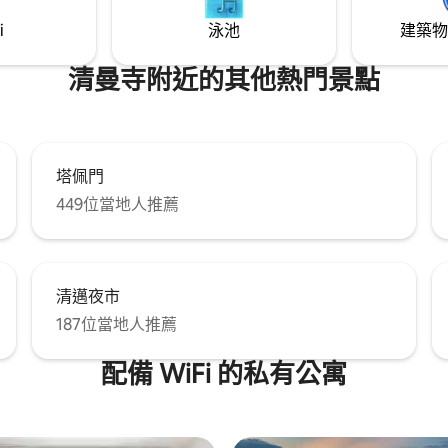
i
泳池
建築物
清曼寺附近的其他熱門景點
塔佩門
449位當地人推薦
清邁夜市
187位當地人推薦
配備 WiFi 的私有公寓