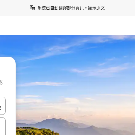
系統已自動翻譯部分資訊。
顯示原文
彩
點、滑動裝置。