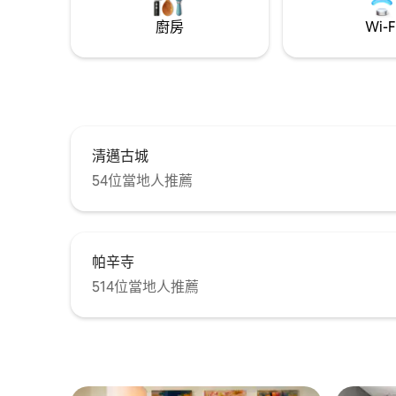
静的柚木老宅与古城的生活气息。
廚房
Wi-F
清邁古城
54位當地人推薦
帕辛寺
514位當地人推薦