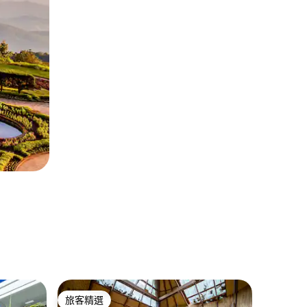
Nong P
旅客精選
旅客精
旅客精選
旅客精