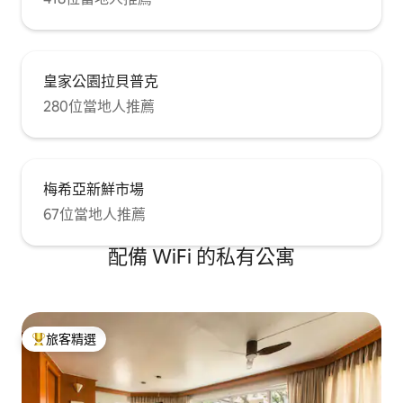
皇家公園拉貝普克
280位當地人推薦
梅希亞新鮮市場
67位當地人推薦
配備 WiFi 的私有公寓
旅客精選
旅客精選榜首