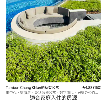
Tambon Chang Khlan的私有公寓
從 160 則評價
4.88 (160)
市中心，家庭房，豪华泳池公寓，数字游民，居家办公首
適合家庭入住的房源
选，免费停车，高速WIFI