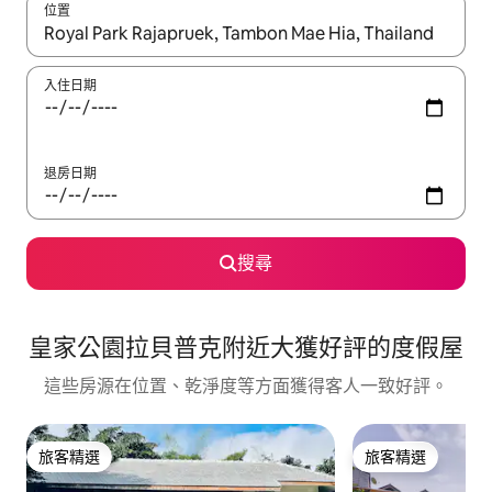
位置
如有搜尋結果，瀏覽內容時請使用上下箭頭，或輕點、滑動裝置。
入住日期
退房日期
搜尋
皇家公園拉貝普克附近大獲好評的度假屋
這些房源在位置、乾淨度等方面獲得客人一致好評。
旅客精選
旅客精選
旅客精選
旅客精選