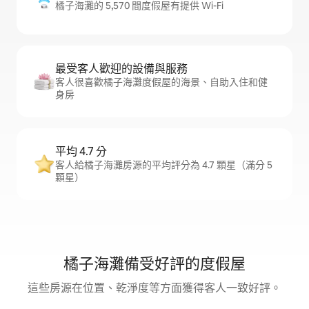
橘子海灘的 5,570 間度假屋有提供 Wi-Fi
最受客人歡迎的設備與服務
客人很喜歡橘子海灘度假屋的海景、自助入住和健
身房
平均 4.7 分
客人給橘子海灘房源的平均評分為 4.7 顆星（滿分 5
顆星）
橘子海灘備受好評的度假屋
這些房源在位置、乾淨度等方面獲得客人一致好評。