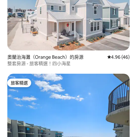
奧蘭治海灘（Orange Beach）的房源
從 46 則評價
4.96 (46)
整套房源 - 旅客精選！四小海星
旅客精選
旅客精選