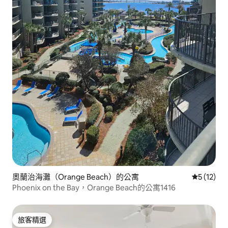
奧蘭治海灘（Orange Beach）的公寓
從 12 則
5 (12)
Phoenix on the Bay，Orange Beach的公寓1416
旅客精選
旅客精選