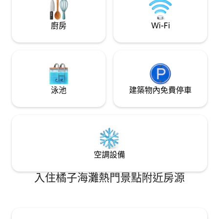
海岸海灘
廚房
Wi-Fi
泳池
建築物內免費停車
空調設備
入住橘子海灘熱門景點附近房源