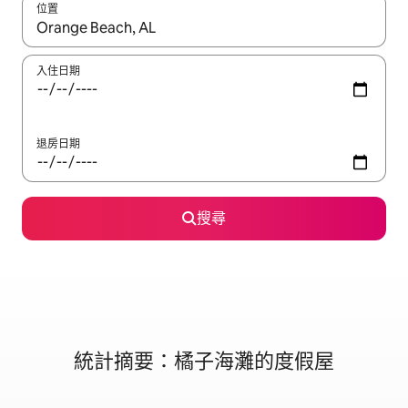
位置
如有搜尋結果，瀏覽內容時請使用上下箭頭，或輕點、滑動裝置。
入住日期
退房日期
搜尋
統計摘要：橘子海灘的度假屋