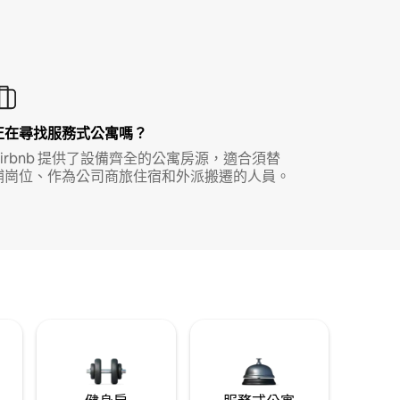
正在尋找服務式公寓嗎？
Airbnb 提供了設備齊全的公寓房源，適合須替
補崗位、作為公司商旅住宿和外派搬遷的人員。