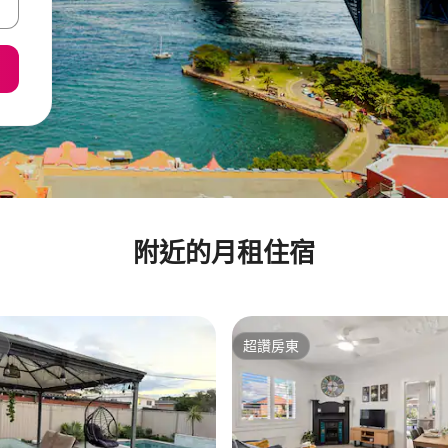
附近的月租住宿
超讚房東
超讚房東