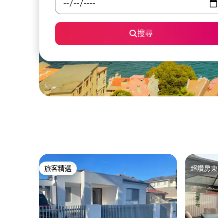
搜尋
旅客精選
超讚房東
旅客精選
超讚房東