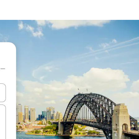
上一
點、滑動裝置。