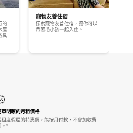
寵物友善住宿
行的
探索寵物友善住宿，讓你可以
木屋
帶著毛小孩一起入住。
各具
簡單明瞭的月租價格
長租度假屋的特惠價，能按月付款，不會加收費
用。*