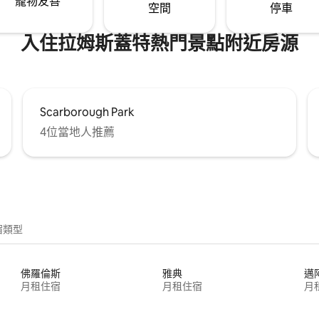
寵物友善
空間
停車
入住拉姆斯蓋特熱門景點附近房源
Scarborough Park
4位當地人推薦
宿類型
佛羅倫斯
雅典
邁
月租住宿
月租住宿
月