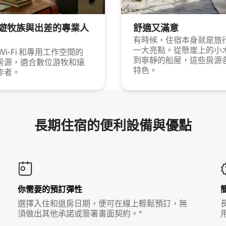
遊牧族與出差的專業人
舒適又滿意
有時候，住宿本身就是旅
一大亮點。從懸崖上的小
Wi-Fi 和專用工作空間的
到寧靜的船屋，這些房源
房源，適合數位游牧和遠
特色。
作者。
長期住宿的便利設備與優點
你需要的預訂彈性
選擇入住和退房日期，便可在線上輕鬆預訂，無
須做出其他承諾或簽署書面契約。*