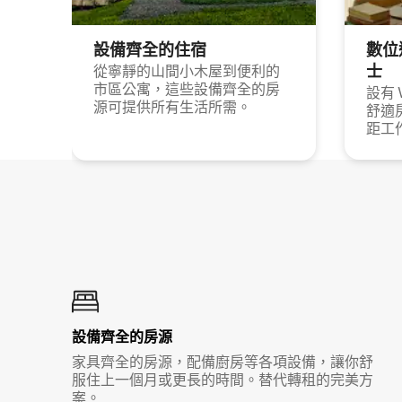
設備齊全的住宿
數位
士
從寧靜的山間小木屋到便利的
市區公寓，這些設備齊全的房
設有 
源可提供所有生活所需。
舒適
距工
設備齊全的房源
家具齊全的房源，配備廚房等各項設備，讓你舒
服住上一個月或更長的時間。替代轉租的完美方
案。