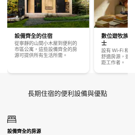
設備齊全的住宿
數位遊牧族與
士
從寧靜的山間小木屋到便利的
市區公寓，這些設備齊全的房
設有 Wi-Fi 
源可提供所有生活所需。
舒適房源，適合
距工作者。
長期住宿的便利設備與優點
設備齊全的房源