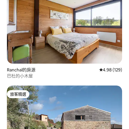
Ranchal的房源
從 129 則評價
4.98 (129)
巴杜的小木屋
旅客精選
旅客精選