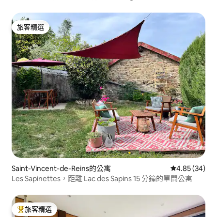
旅客精選
旅客精選
Saint-Vincent-de-Reins的公寓
從 34 則評價
4.85 (34)
Les Sapinettes，距離 Lac des Sapins 15 分鐘的單間公寓
旅客精選
旅客精選榜首