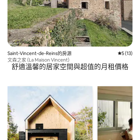
Saint-Vincent-de-Reins的房源
從 13 則
5 (13)
文森之家 (La Maison Vincent)
舒適溫馨的居家空間與超值的月租價格