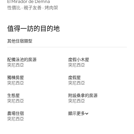
El Mirador de Demna
性價比
·
親子友善
·
烤肉架
值得一訪的目的地
其他住宿類型
配備泳池的房源
度假小木屋
突尼西亞
突尼西亞
獨棟房屋
度假屋
突尼西亞
突尼西亞
生態屋
附設桑拿的房源
突尼西亞
突尼西亞
農場住宿
顯示更多
突尼西亞