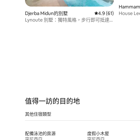
Hamma
House Lee
Djerba Midun的別墅
從 61 則評價中獲得 4
4.9 (61)
Lynoute 別墅：獨特風格，步行即可抵達
海灘
值得一訪的目的地
其他住宿類型
配備泳池的房源
度假小木屋
突尼西亞
突尼西亞