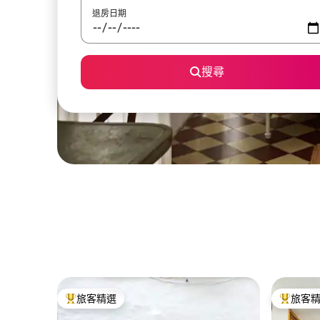
退房日期
搜尋
旅客精選
旅客
旅客精選榜首
旅客精選