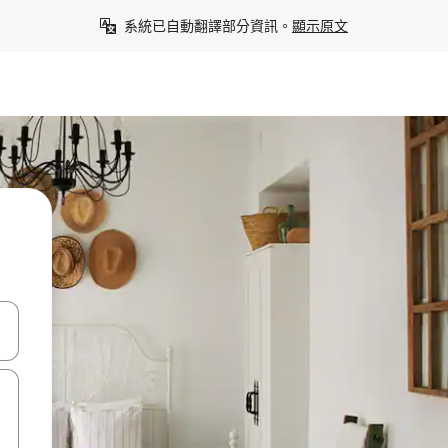
系統已自動翻譯部分資訊。
顯示原文
點、滑動裝置。