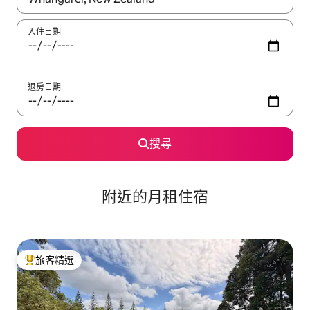
入住日期
退房日期
搜尋
附近的月租住宿
旅客精選
旅客精選榜首