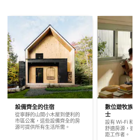
設備齊全的住宿
數位遊牧族與
士
從寧靜的山間小木屋到便利的
市區公寓，這些設備齊全的房
設有 Wi-Fi 
源可提供所有生活所需。
舒適房源，適合
距工作者。