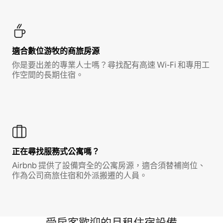
適合數位游牧的商旅房源
你是要出差的專業人士嗎？尋找配有高速 Wi-Fi 和專用工
作空間的長期住宿。
正在尋找服務式公寓嗎？
Airbnb 提供了設備齊全的公寓房源，適合須替補崗位、
作為公司商旅住宿和外派搬遷的人員。
受房客歡迎的月租住宿設備