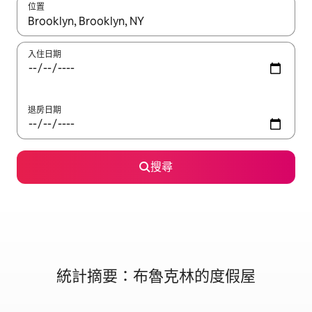
位置
如有搜尋結果，瀏覽內容時請使用上下箭頭，或輕點、滑動裝置。
入住日期
退房日期
搜尋
統計摘要：布魯克林的度假屋