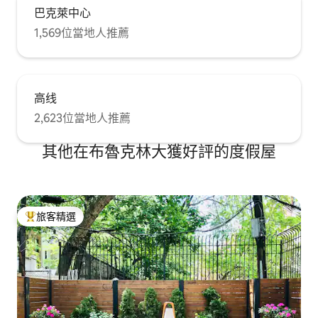
巴克萊中心
1,569位當地人推薦
高线
2,623位當地人推薦
其他在布魯克林大獲好評的度假屋
旅客精選
旅客精選榜首