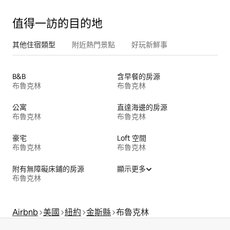
值得一訪的目的地
其他住宿類型
附近熱門景點
好玩新鮮事
B&B
含早餐的房源
布魯克林
布魯克林
公寓
直達海邊的房源
布魯克林
布魯克林
豪宅
Loft 空間
布魯克林
布魯克林
附有無障礙床鋪的房源
顯示更多
布魯克林
Airbnb
美國
紐約
金斯縣
布魯克林