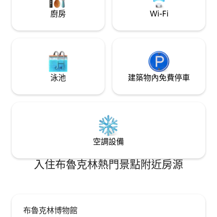
fitness center--all a short walk from
text.
廚房
Wi-Fi
Battery Park and Financial District hubs.
泳池
建築物內免費停車
空調設備
入住布魯克林熱門景點附近房源
布魯克林博物館