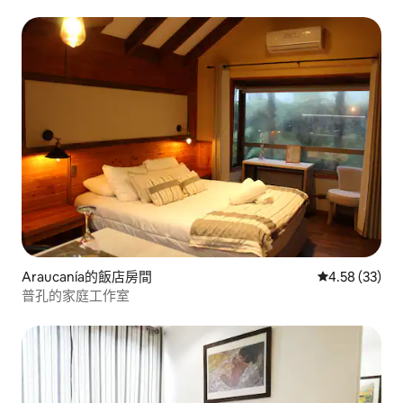
Araucanía的飯店房間
從 33 則評價
4.58 (33)
普孔的家庭工作室