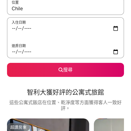
位置
如有搜尋結果，瀏覽內容時請使用上下箭頭，或輕點、滑動裝置。
入住日期
退房日期
搜尋
智利大獲好評的公寓式旅館
這些公寓式飯店在位置、乾淨度等方面獲得客人一致好
評。
超讚房東
超讚房東