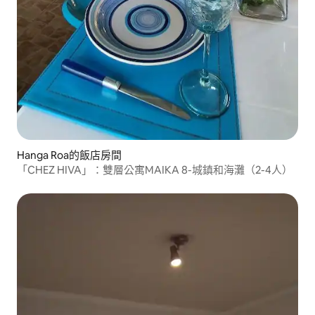
Hanga Roa的飯店房間
「CHEZ HIVA」：雙層公寓MAIKA 8-城鎮和海灘（2-4人）