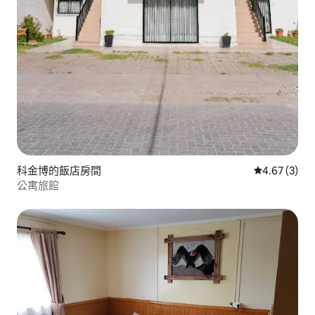
科金博的飯店房間
從 3 則評價
4.67 (3)
公寓旅館