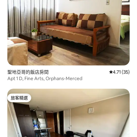
聖地亞哥的飯店房間
從 35 則評價
4.71 (35)
Apt 1 D, Fine Arts, Orphans-Merced
旅客精選
旅客精選