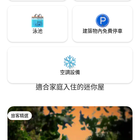
泳池
建築物內免費停車
空調設備
適合家庭入住的迷你屋
旅客精選
旅客精選