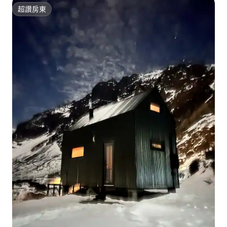
超讚房東
超讚房東