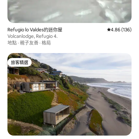
Refugio lo Valdes的迷你屋
從 136 則評價
4.86 (136)
Volcanlodge, Refugio 4.
地點
·
親子友善
·
格局
旅客精選
旅客精選