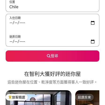
位置
如有搜尋結果，瀏覽內容時請使用上下箭頭，或輕點、滑動裝置。
入住日期
退房日期
搜尋
在智利大獲好評的迷你屋
這些迷你屋在位置、乾淨度等方面獲得客人一致好評。
旅客精選
超讚房東
旅客精選榜首
超讚房東