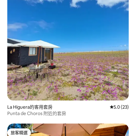
La Higuera的客用套房
從 23 則評
5.0 (23)
Punta de Choros 附近的套房
旅客精選
旅客精選