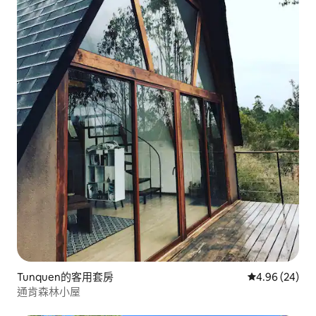
Tunquen的客用套房
從 24 則評價
4.96 (24)
通肯森林小屋