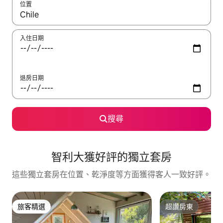
位置
如有搜尋結果，瀏覽內容時請使用上下箭頭，或輕點、滑動裝置。
入住日期
退房日期
搜尋
智利大獲好評的獨立套房
這些獨立套房在位置、乾淨度等方面獲得客人一致好評。
旅客精選
超讚房東
旅客精選
超讚房東