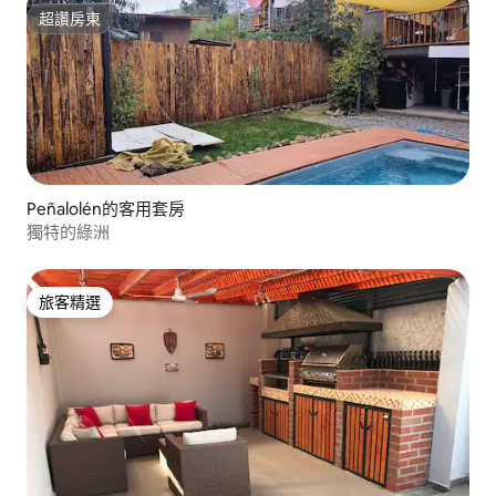
超讚房東
超讚房東
Peñalolén的客用套房
獨特的綠洲
旅客精選
旅客精選