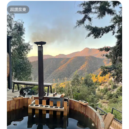
超讚房東
超讚房東