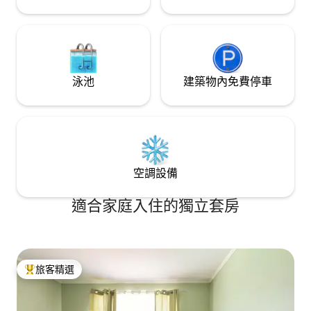
泳池
建築物內免費停車
空調設備
適合家庭入住的獨立套房
旅客精選
旅客精選榜首