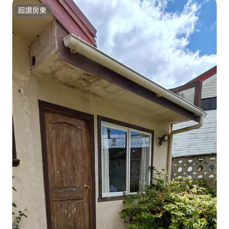
超讚房東
超讚房東