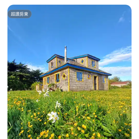
超讚房東
超讚房東