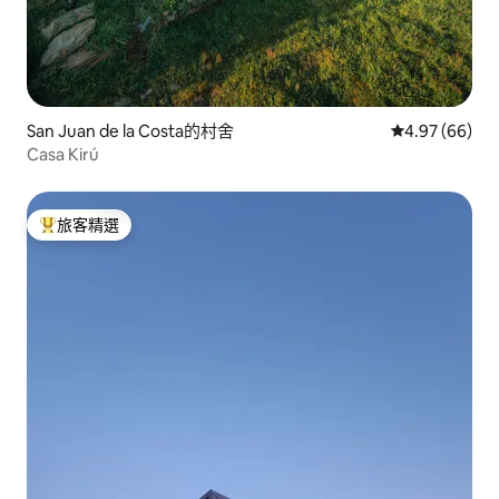
San Juan de la Costa的村舍
從 66 則評價
4.97 (66)
Casa Kirú
旅客精選
旅客精選榜首