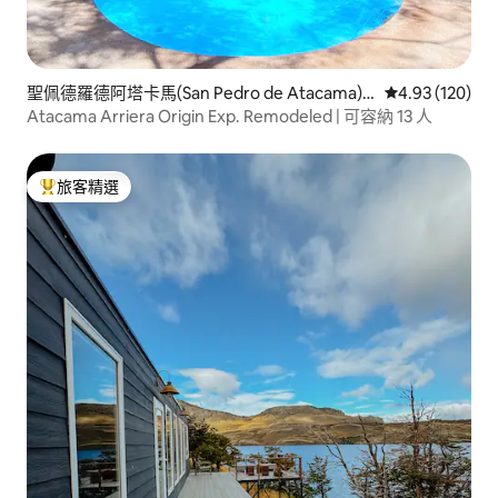
聖佩德羅德阿塔卡馬(San Pedro de Atacama)
從 120 則評價
4.93 (120)
的村舍
Atacama Arriera Origin Exp. Remodeled | 可容納 13 人
旅客精選
旅客精選榜首