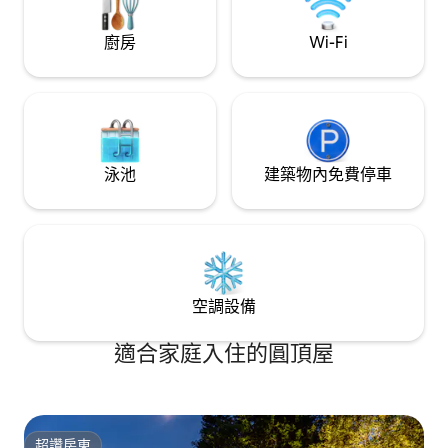
廚房
Wi-Fi
泳池
建築物內免費停車
空調設備
適合家庭入住的圓頂屋
超讚房東