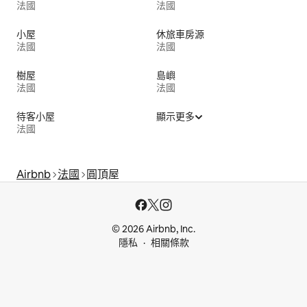
法國
法國
小屋
休旅車房源
法國
法國
樹屋
島嶼
法國
法國
待客小屋
顯示更多
法國
Airbnb
法國
圓頂屋
© 2026 Airbnb, Inc.
隱私
相關條款