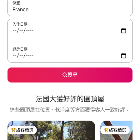
位置
如有搜尋結果，瀏覽內容時請使用上下箭頭，或輕點、滑動裝置。
入住日期
退房日期
搜尋
法國大獲好評的圓頂屋
這些圓頂屋在位置、乾淨度等方面獲得客人一致好評。
旅客精選
旅客精選
旅客精選榜首
旅客精選榜首