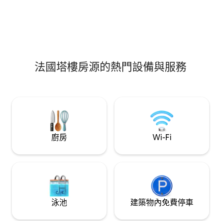
在一起的罕見地方
是與親朋好友同行
都歡迎你來享受放
喜歡正宗和浪漫的氛圍，
套房正等著您！
法國塔樓房源的熱門設備與服務
廚房
Wi-Fi
泳池
建築物內免費停車