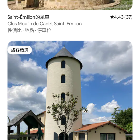
Saint-Émilion的風車
從 37 則評價
4.43 (37)
Clos Moulin du Cadet Saint-Emilion
性價比
·
地點
·
停車位
旅客精選
旅客精選