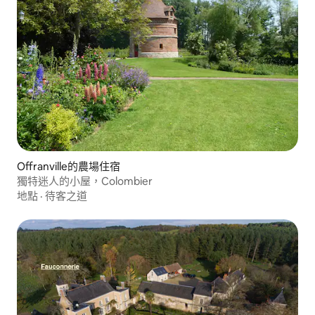
Offranville的農場住宿
獨特迷人的小屋，Colombier
地點
·
待客之道