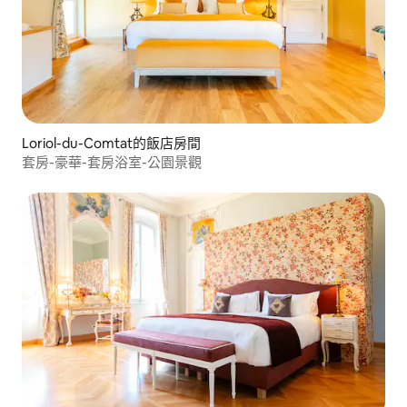
Loriol-du-Comtat的飯店房間
套房-豪華-套房浴室-公園景觀