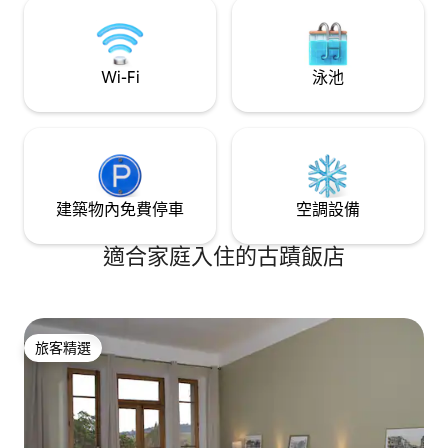
Wi-Fi
泳池
建築物內免費停車
空調設備
適合家庭入住的古蹟飯店
旅客精選
旅客精選