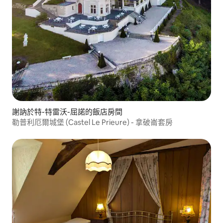
謝訥於特-特雷沃-屈諾的飯店房間
勒普利厄爾城堡 (Castel Le Prieure) - 拿破崙套房