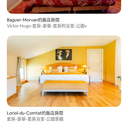
Baguer-Morvan的飯店房間
Victor Hugo-套房-豪華-套房附浴室-公園v
Loriol-du-Comtat的飯店房間
套房-豪華-套房浴室-公園景觀