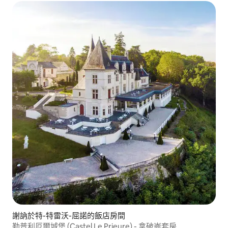
謝訥於特-特雷沃-屈諾的飯店房間
勒普利厄爾城堡 (Castel Le Prieure) - 拿破崙套房