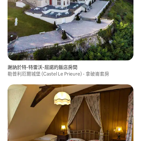
謝訥於特-特雷沃-屈諾的飯店房間
勒普利厄爾城堡 (Castel Le Prieure) - 拿破崙套房