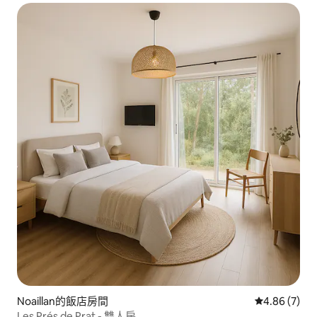
Noaillan的飯店房間
從 7 則評價
4.86 (7)
Les Prés de Prat - 雙人房