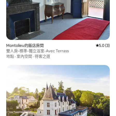
Montolieu的飯店房間
從 3 則評價
5.0 (3)
雙人房-標準-獨立浴室-Avec Terrass
地點
·
室內空間
·
待客之道