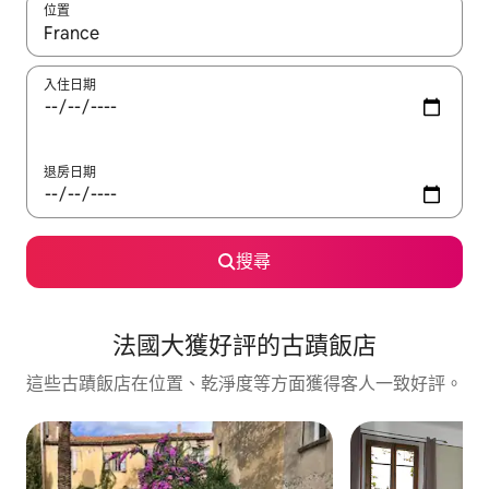
位置
如有搜尋結果，瀏覽內容時請使用上下箭頭，或輕點、滑動裝置。
入住日期
退房日期
搜尋
法國大獲好評的古蹟飯店
這些古蹟飯店在位置、乾淨度等方面獲得客人一致好評。