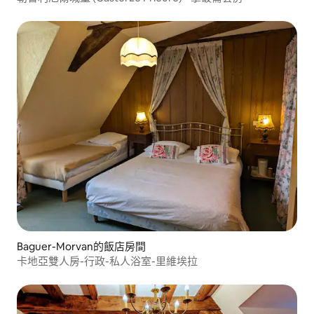
Baguer-Morvan的飯店房間
卡地亞雙人房-行政-私人浴室-里維埃拉