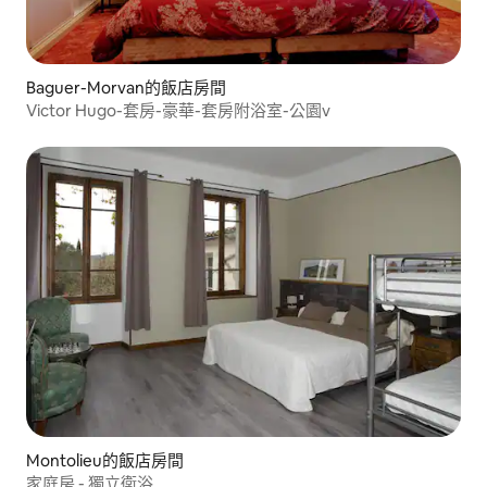
Baguer-Morvan的飯店房間
Victor Hugo-套房-豪華-套房附浴室-公園v
Montolieu的飯店房間
家庭房 - 獨立衛浴