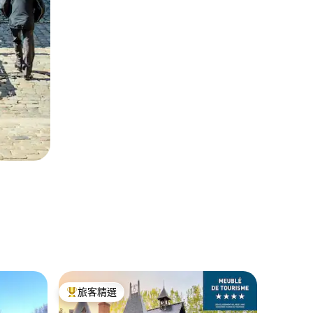
Le Hau
旅客精選
旅客
旅客精選榜首
旅客精
面向湖景