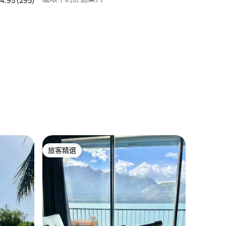
 295 則評價中獲得 4.95 的平均評分（滿分 5 分）
4.95 (295)
旅客精選
旅客精選