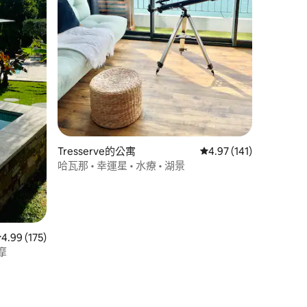
 分）
Tresserve的公寓
從 141 則評價中獲得 4
4.97 (141)
哈瓦那 • 幸運星 • 水療 • 湖景
從 175 則評價中獲得 4.99 的平均評分（滿分 5 分）
4.99 (175)
按摩