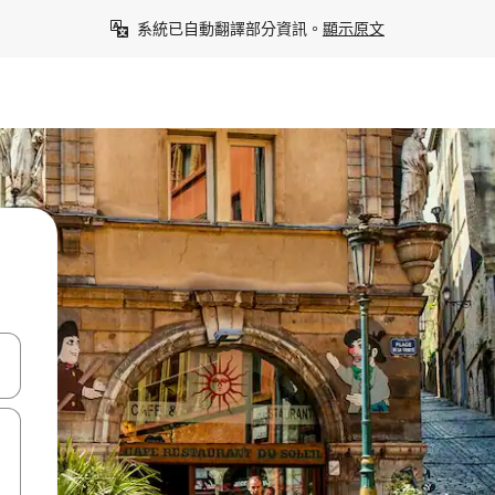
系統已自動翻譯部分資訊。
顯示原文
點、滑動裝置。