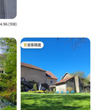
 108 則評價中獲得 4.96 的平均評分（滿分 5 分）
4.96 (108)
旅客精選
旅客精選榜首
 分）