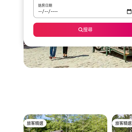
退房日期
搜尋
旅客精選
旅客精選
旅客精選
旅客精選