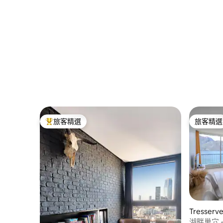
旅客精選
旅客精選
旅客精選榜首
旅客精選
Tresser
湖畔巢穴 