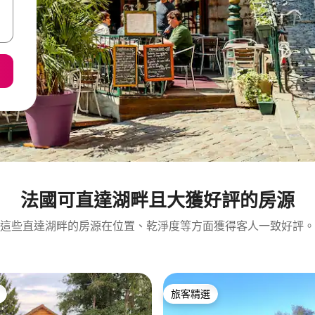
法國可直達湖畔且大獲好評的房源
這些直達湖畔的房源在位置、乾淨度等方面獲得客人一致好評。
旅客精選
旅客精選