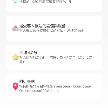
根特的 1,920 間度假屋有提供 Wi-Fi
最受客人歡迎的設備與服務
客人很喜歡根特度假屋的廚房、Wi-Fi和泳池
平均 4.7 分
客人給根特房源的平均評分為 4.7 顆星（滿分 5 顆
星）
附近景點
根特的熱門景點包括Gravensteen、Bourgoyen-
Ossemeersen和Patershol