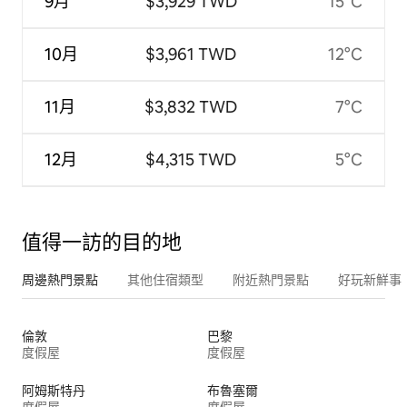
9月
$3,929 TWD
15°C
10月
$3,961 TWD
12°C
11月
$3,832 TWD
7°C
12月
$4,315 TWD
5°C
值得一訪的目的地
周邊熱門景點
其他住宿類型
附近熱門景點
好玩新鮮事
倫敦
巴黎
度假屋
度假屋
阿姆斯特丹
布魯塞爾
度假屋
度假屋