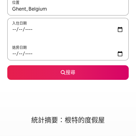
位置
如有搜尋結果，瀏覽內容時請使用上下箭頭，或輕點、滑動裝置。
入住日期
退房日期
搜尋
統計摘要：根特的度假屋