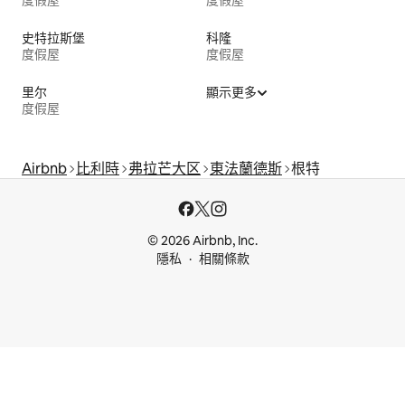
史特拉斯堡
科隆
度假屋
度假屋
里尔
顯示更多
度假屋
Airbnb
比利時
弗拉芒大区
東法蘭德斯
根特
© 2026 Airbnb, Inc.
隱私
相關條款