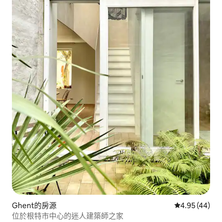
Ghent的房源
從 44 則評價
4.95 (44)
位於根特市中心的迷人建築師之家