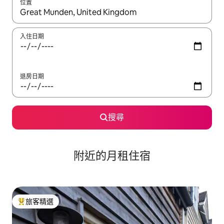
位置
如有搜尋結果，瀏覽內容時請使用上下箭頭，或輕點、滑動裝置。
入住日期
退房日期
搜尋
附近的月租住宿
旅客精選
旅客精選榜首