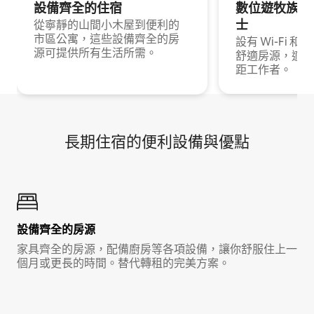
設備齊全的住宿
數位遊牧族與
士
從寧靜的山間小木屋到便利的
市區公寓，這些設備齊全的房
設有 Wi-Fi 
源可提供所有生活所需。
舒適房源，適合
距工作者。
長期住宿的便利設備與優點
設備齊全的房源
家具齊全的房源，配備廚房等各項設備，讓你舒服住上一
個月或更長的時間。替代轉租的完美方案。