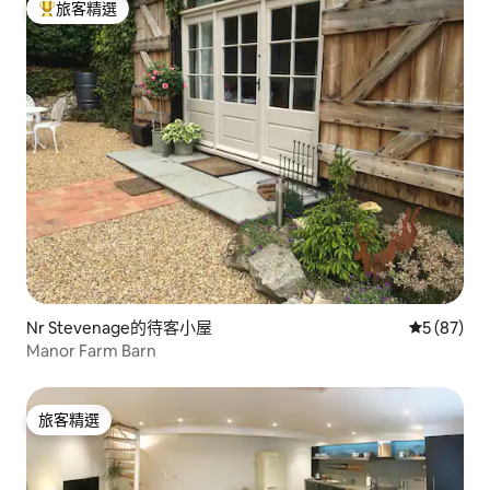
旅客精選
旅客精選榜首
Nr Stevenage的待客小屋
從 87 則
5 (87)
Manor Farm Barn
旅客精選
旅客精選