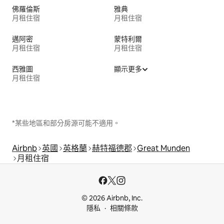
佛羅倫斯
雅典
月租住宿
月租住宿
邁阿密
蒙特利爾
月租住宿
月租住宿
西雅圖
顯示更多
月租住宿
*某些地區和部分房源可能不適用。
Airbnb
英國
英格蘭
赫特福德郡
Great Munden
月租住宿
© 2026 Airbnb, Inc.
隱私
相關條款