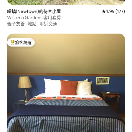
紐鎮(Newtown)的待客小屋
從 177 則評價
4.99 (177)
Wisteria Gardens 客用套房
親子友善
·
地點
·
附近交通
旅客精選
旅客精選榜首