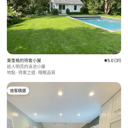
東奎格的待客小屋
從 31 則評
5.0 (31)
迷人明亮的泳池小屋
地點
·
待客之道
·
睡眠品質
旅客精選
旅客精選