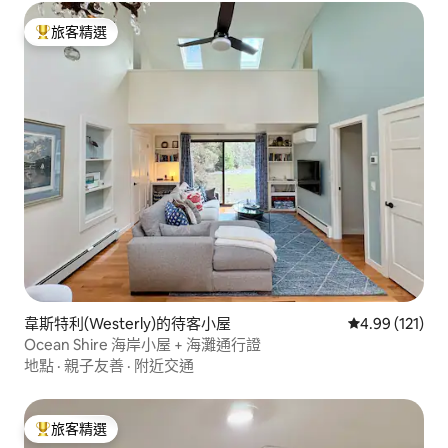
旅客精選
旅客精選榜首
韋斯特利(Westerly)的待客小屋
從 121 則評價
4.99 (121)
Ocean Shire 海岸小屋 + 海灘通行證
地點
·
親子友善
·
附近交通
旅客精選
旅客精選榜首