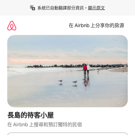
略
系統已自動翻譯部分資訊。
顯示原文
過
以
前
在 Airbnb 上分享你的房源
往
內
容
長島的待客小屋
在 Airbnb 上搜尋和預訂獨特的民宿