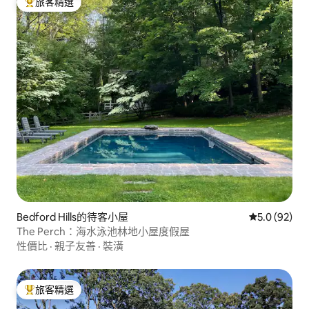
旅客精選
旅客精選榜首
Bedford Hills的待客小屋
從 92 則評
5.0 (92)
The Perch：海水泳池林地小屋度假屋
性價比
·
親子友善
·
裝潢
旅客精選
旅客精選榜首