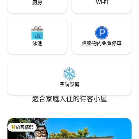
廚房
Wi-Fi
泳池
建築物內免費停車
空調設備
適合家庭入住的待客小屋
旅客精選
旅客精選榜首