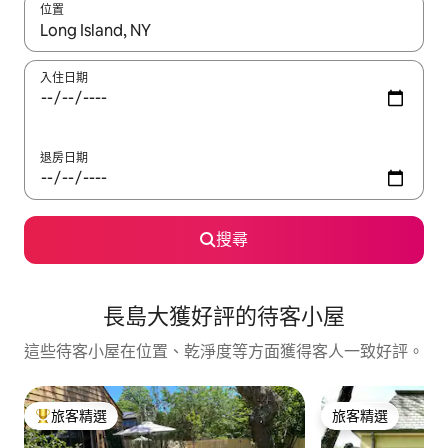
位置
如有搜尋結果，瀏覽內容時請使用上下箭頭，或輕點、滑動裝置。
入住日期
退房日期
搜尋
長島大獲好評的待客小屋
這些待客小屋在位置、乾淨度等方面獲得客人一致好評。
旅客精選
旅客精選
旅客精選榜首
旅客精選