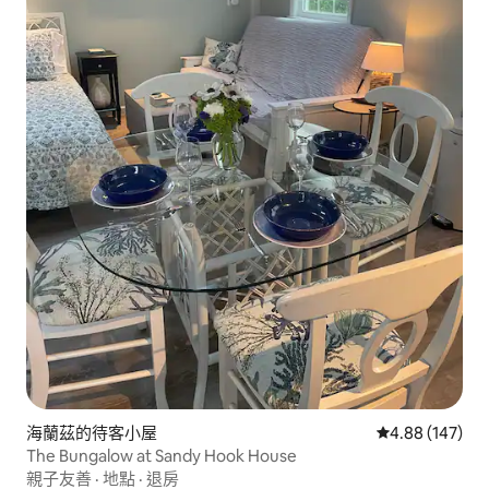
海蘭茲的待客小屋
從 147 則評價
4.88 (147)
The Bungalow at Sandy Hook House
親子友善
·
地點
·
退房