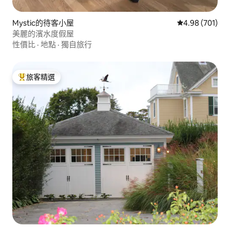
Mystic的待客小屋
從 701 則評價
4.98 (701)
美麗的濱水度假屋
性價比
·
地點
·
獨自旅行
旅客精選
旅客精選榜首