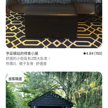
亨廷頓站的待客小屋
從 150 則評價
4.84 (150)
舒適的小街區有2間大臥室。
性價比
·
親子友善
·
舒適度
旅客精選
旅客精選