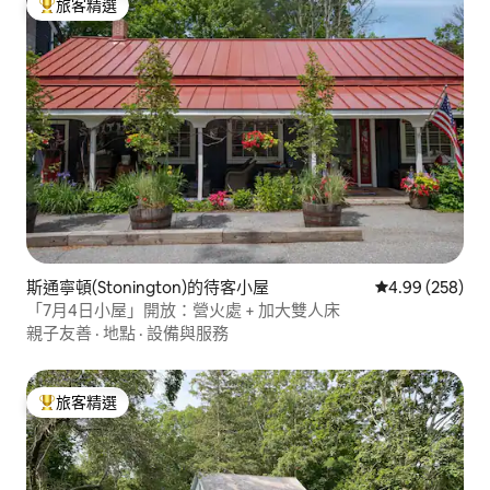
旅客精選
旅客精選榜首
斯通寧頓(Stonington)的待客小屋
從 258 則評價
4.99 (258)
「7月4日小屋」開放：營火處 + 加大雙人床
親子友善
·
地點
·
設備與服務
旅客精選
旅客精選榜首