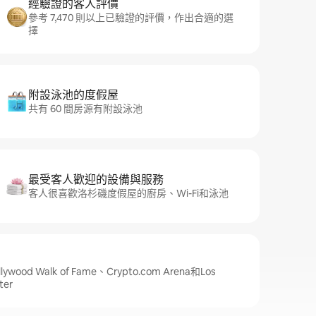
經驗證的客人評價
參考 7,470 則以上已驗證的評價，作出合適的選
擇
附設泳池的度假屋
共有 60 間房源有附設泳池
最受客人歡迎的設備與服務
客人很喜歡洛杉磯度假屋的廚房、Wi-Fi和泳池
d Walk of Fame、Crypto.com Arena和Los
ter