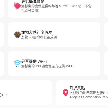
最低每晚價格
洛杉磯的度假屋價格每晚 $1,291 TWD 起（不含
稅費等費用）
寵物友善的度假屋
瀏覽 80 間寵物友善房源
是否提供 Wi-Fi
洛杉磯的 180 間度假屋有提供 Wi-Fi
附近景點
洛杉磯的熱門景點包括Hollywoo
 分）！
Angeles Convention Cen