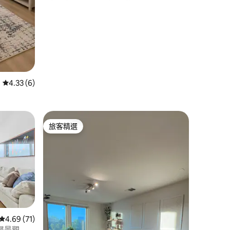
從 6 則評價中獲得 4.33 的平均評分（滿分 5 分）
4.33 (6)
旅客精選
旅客精選
從 71 則評價中獲得 4.69 的平均評分（滿分 5 分）
4.69 (71)
層景觀