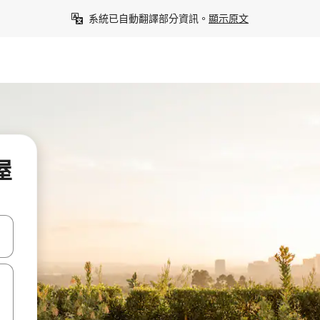
系統已自動翻譯部分資訊。
顯示原文
屋
點、滑動裝置。