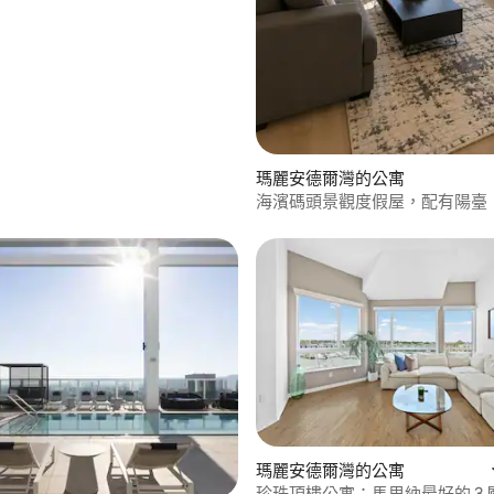
瑪麗安德爾灣的公寓
海濱碼頭景觀度假屋，配有陽臺
瑪麗安德爾灣的公寓
珍珠頂樓公寓：馬里納最好的 3 