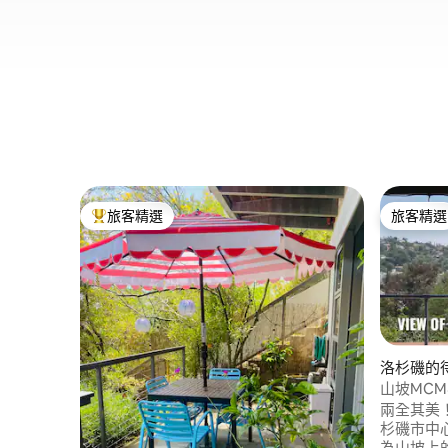
旅客精選
旅客精選
旅客精選榜首
旅客精選
洛杉磯的
山坡MC
兩全其美
杉磯市中
為山坡上