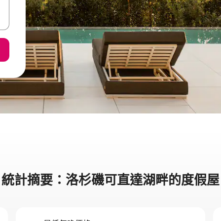
統計摘要：洛杉磯可直達湖畔的度假屋