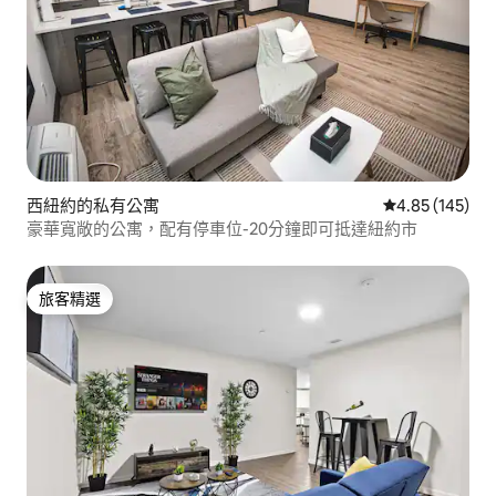
西紐約的私有公寓
從 145 則評價
4.85 (145)
豪華寬敞的公寓，配有停車位-20分鐘即可抵達紐約市
旅客精選
旅客精選