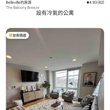
Belleville的房源
從 82 則評價
4.93 (82)
The Balcony Breeze
設有冷氣的公寓
旅客精選
旅客精選榜首