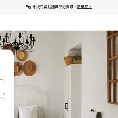
系統已自動翻譯部分資訊。
顯示原文
點、滑動裝置。