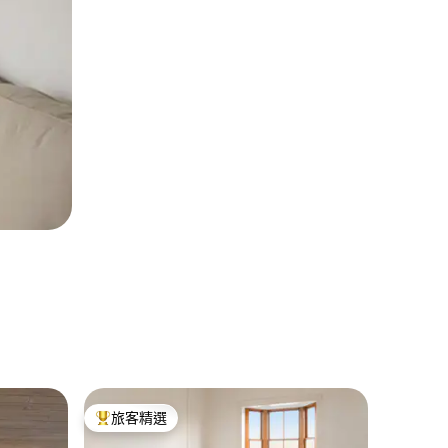
Lac Ru
旅客精選
旅客
旅客精選榜首
旅客精
RUPAN