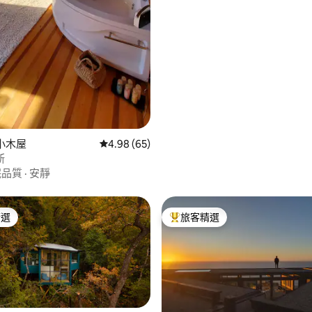
的小木屋
從 65 則評價中獲得 4.98 的平均評分（滿分 5
4.98 (65)
斯
眠品質
·
安靜
精選
旅客精選
榜首
旅客精選榜首