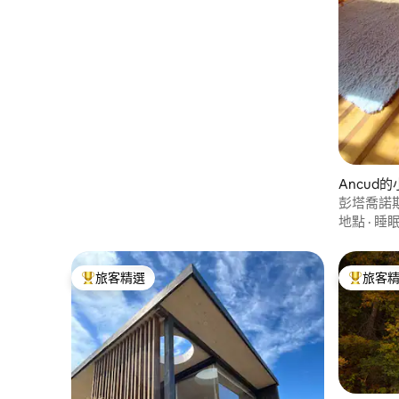
Ancud
彭塔喬諾
地點
·
睡
旅客精選
旅客
旅客精選榜首
旅客精選