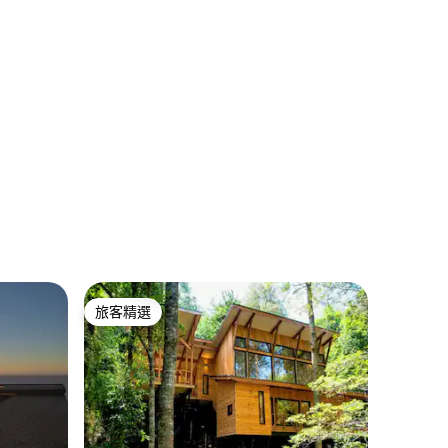
 分）
旅客精選
旅客精選