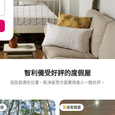
智利備受好評的度假屋
這些房源在位置、乾淨度等方面獲得客人一致好評。
精選
旅客精選
榜首
旅客精選榜首