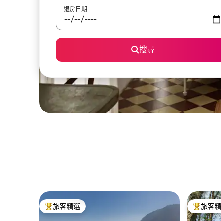
退房日期
搜尋
旅客精選
旅客
旅客精選榜首
旅客精選