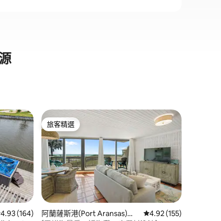
源
Corpus
旅客精選
旅客
旅客精選
旅客精
Del Mar
在北帕德雷島
新裝修的
行5分鐘
用懷舊而
床和一張
可容納4
全套浴室
客廳。有
 164 則評價中獲得 4.93 的平均評分（滿分 5 分）
4.93 (164)
阿蘭薩斯港(Port Aransas)的
從 155 則評價中獲得 4
4.92 (155)
池、按摩
 分）