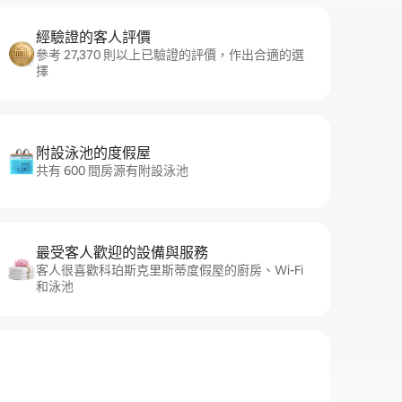
經驗證的客人評價
參考 27,370 則以上已驗證的評價，作出合適的選
擇
附設泳池的度假屋
共有 600 間房源有附設泳池
最受客人歡迎的設備與服務
客人很喜歡科珀斯克里斯蒂度假屋的廚房、Wi-Fi
和泳池