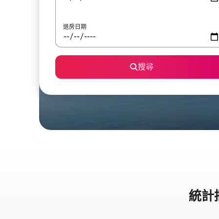
退房日期
搜尋
統計