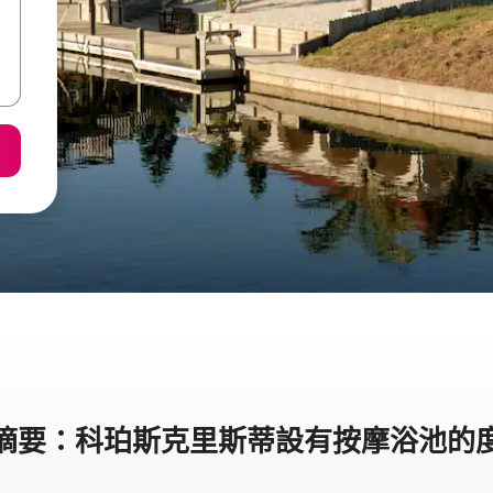
摘要：科珀斯克里斯蒂設有按摩浴池的