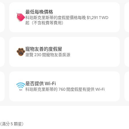
最低每晚價格
科珀斯克里斯蒂的度假屋價格每晚 $1,291 TWD
起（不含稅費等費用）
寵物友善的度假屋
瀏覽 230 間寵物友善房源
是否提供 Wi-Fi
科珀斯克里斯蒂的 760 間度假屋有提供 Wi-Fi
滿分 5 顆星）