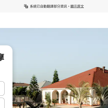
系統已自動翻譯部分資訊。
顯示原文
摩
點、滑動裝置。