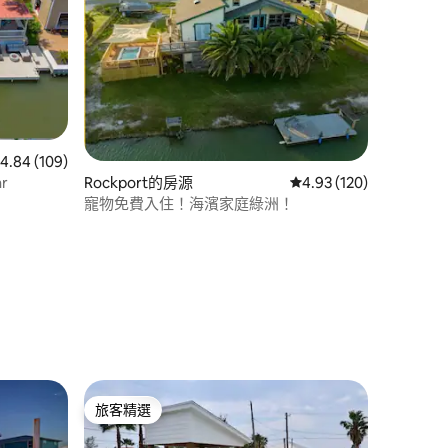
 分）
 109 則評價中獲得 4.84 的平均評分（滿分 5 分）
4.84 (109)
r
Rockport的房源
從 120 則評價中獲得 4
4.93 (120)
寵物免費入住！海濱家庭綠洲！
旅客精選
旅客精選