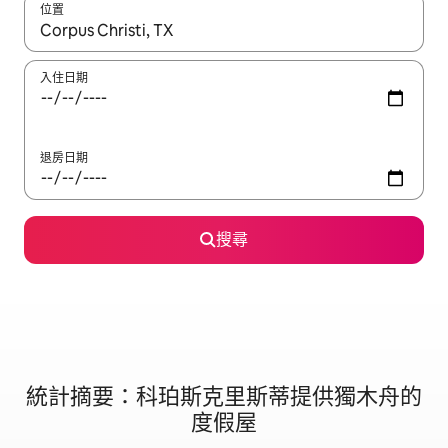
位置
如有搜尋結果，瀏覽內容時請使用上下箭頭，或輕點、滑動裝置。
入住日期
退房日期
搜尋
統計摘要：科珀斯克里斯蒂提供獨木舟的
度假屋