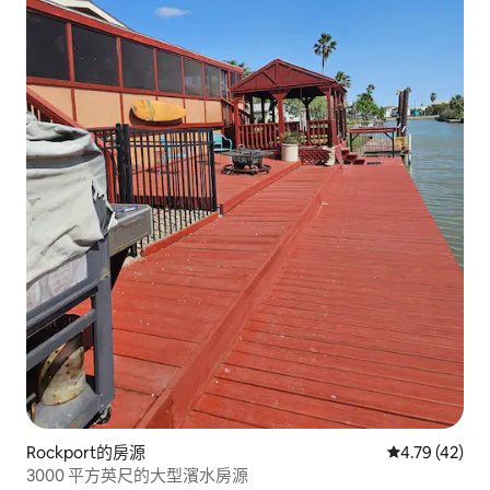
Rockport的房源
從 42 則評價
4.79 (42)
3000 平方英尺的大型濱水房源