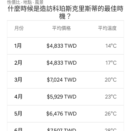
性價比
·
地點
·
風景
什麼時候是造訪科珀斯克里斯蒂的最佳時
機？
月份
平均價格
平均溫度
1月
$4,833 TWD
14°C
2月
$4,833 TWD
17°C
3月
$7,024 TWD
20°C
4月
$5,929 TWD
23°C
5月
$6,476 TWD
26°C
6月
$7,507 TWD
28°C