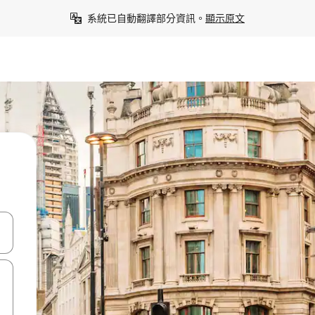
系統已自動翻譯部分資訊。
顯示原文
點、滑動裝置。