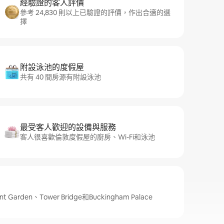
經驗證的客人評價
參考 24,830 則以上已驗證的評價，作出合適的選
擇
附設泳池的度假屋
共有 40 間房源有附設泳池
最受客人歡迎的設備與服務
客人很喜歡倫敦度假屋的廚房、Wi-Fi和泳池
rden、Tower Bridge和Buckingham Palace