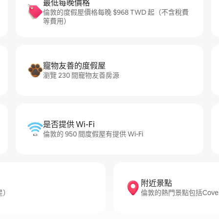
最低每晚價格
倫敦的度假屋價格每晚 $968 TWD 起（不含稅費
等費用）
寵物友善的度假屋
瀏覽 230 間寵物友善房源
是否提供 Wi-Fi
倫敦的 950 間度假屋有提供 Wi-Fi
附近景點
星）
倫敦的熱門景點包括Covent Ga