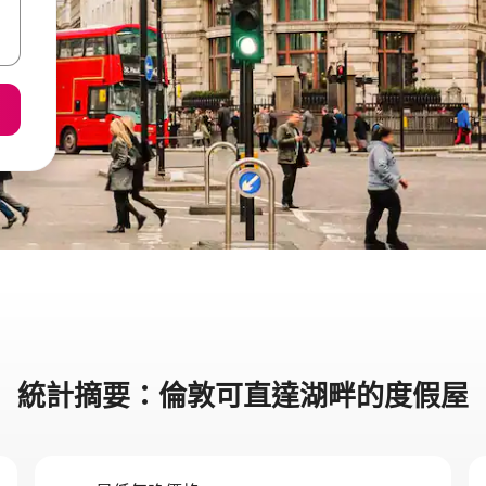
統計摘要：倫敦可直達湖畔的度假屋