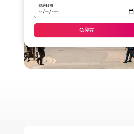
退房日期
搜尋