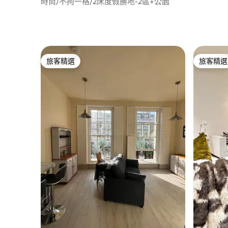
時尚/不拘一格/2床度假勝地-2區+公園
旅客精選
旅客精選
旅客精選
旅客精選