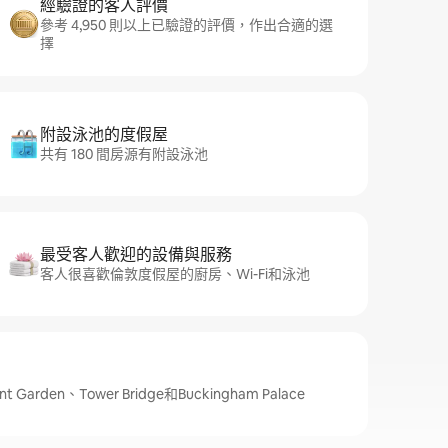
經驗證的客人評價
參考 4,950 則以上已驗證的評價，作出合適的選
擇
附設泳池的度假屋
共有 180 間房源有附設泳池
最受客人歡迎的設備與服務
客人很喜歡倫敦度假屋的廚房、Wi-Fi和泳池
rden、Tower Bridge和Buckingham Palace