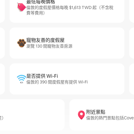
最低每晚價格
倫敦的度假屋價格每晚 $1,613 TWD 起（不含稅
費等費用）
寵物友善的度假屋
瀏覽 130 間寵物友善房源
是否提供 Wi-Fi
倫敦的 390 間度假屋有提供 Wi-Fi
附近景點
星）
倫敦的熱門景點包括Covent Ga