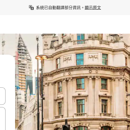
系統已自動翻譯部分資訊。
顯示原文
點、滑動裝置。