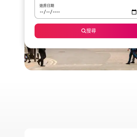
退房日期
搜尋