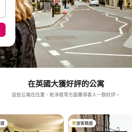
在英國大獲好評的公寓
這些公寓在位置、乾淨度等方面獲得客人一致好評。
精選
旅客精選
榜首
旅客精選榜首