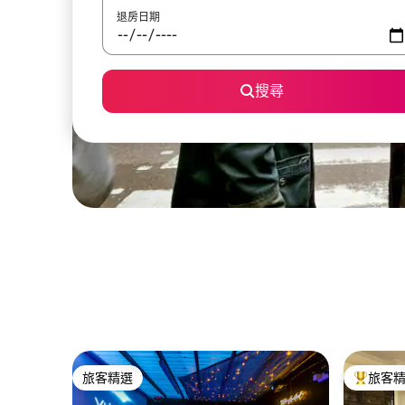
退房日期
搜尋
旅客精選
旅客
旅客精選
旅客精選