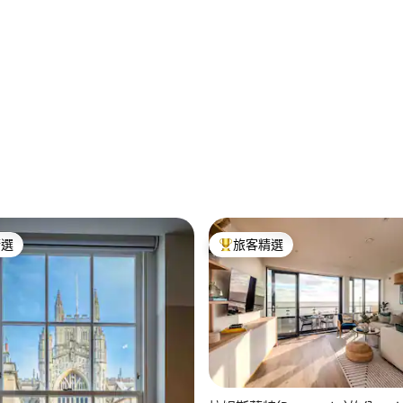
精選
旅客精選
榜首
旅客精選榜首