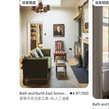
旅客精選
旅客精選
旅客精選
旅客精選
Bath and North East Somers
從 150 則評價中獲得 4.
4.97 (150)
et的公寓
豪華中央浴室公寓+私人三溫暖
Bath and 
et的公寓