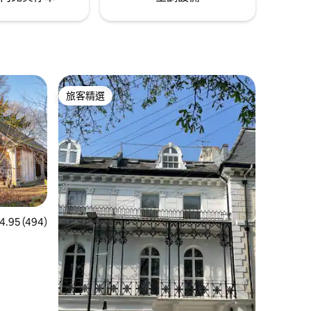
旅客精選
旅客精選
 分）
 494 則評價中獲得 4.95 的平均評分（滿分 5 分）
4.95 (494)