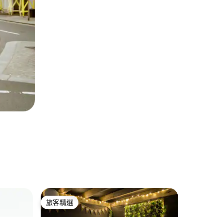
South Y
旅客精選
旅客精
旅客精選
旅客精
套房 1 