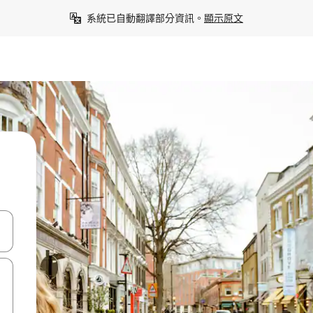
系統已自動翻譯部分資訊。
顯示原文
點、滑動裝置。