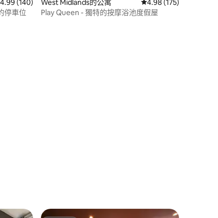
 140 則評價中獲得 4.99 的平均評分（滿分 5 分）
4.99 (140)
West Midlands的公寓
從 175 則評價中獲得 4
4.98 (175)
的停車位
Play Queen - 獨特的按摩浴池度假屋
 分）