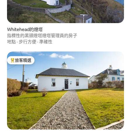
Whitehead的燈塔
指標性的黑頭燈塔燈塔管理員的房子
地點
·
步行方便
·
準確性
旅客精選
旅客精選榜首