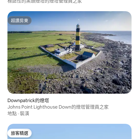
標誌性的黑頭燈塔的燈塔管理員之家
超讚房東
超讚房東
Downpatrick的燈塔
Johns Point Lighthouse Down的燈塔管理員之家
地點
·
裝潢
旅客精選
旅客精選