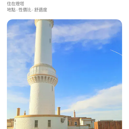
住在燈塔
地點
·
性價比
·
舒適度