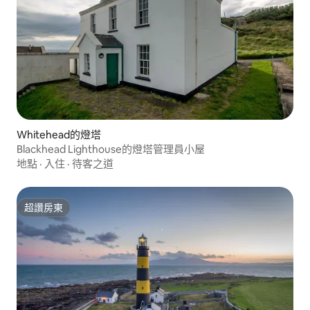
Whitehead的燈塔
Blackhead Lighthouse的燈塔管理員小屋
地點
·
入住
·
待客之道
超讚房東
超讚房東