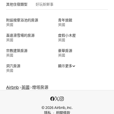
其他住宿類型
好玩新鮮事
附設按摩浴池的房源
青年旅館
英國
英國
直達滑雪場的房源
度假小木屋
英國
英國
宗教建築房源
豪華房源
英國
英國
洞穴房源
顯示更多
英國
Airbnb
英國
燈塔房源
© 2026 Airbnb, Inc.
隱私
相關條款