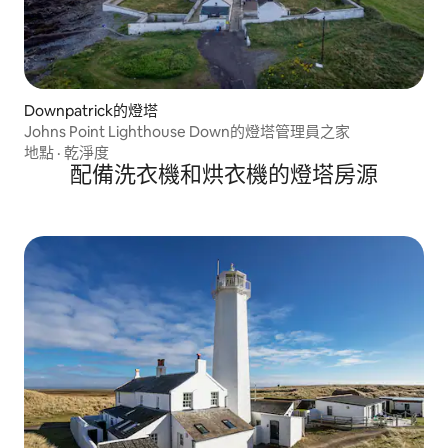
Downpatrick的燈塔
Johns Point Lighthouse Down的燈塔管理員之家
地點
·
乾淨度
配備洗衣機和烘衣機的燈塔房源