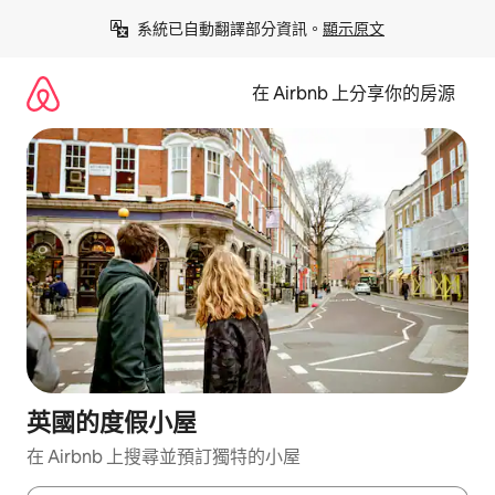
略
系統已自動翻譯部分資訊。
顯示原文
過
以
前
在 Airbnb 上分享你的房源
往
內
容
英國的度假小屋
在 Airbnb 上搜尋並預訂獨特的小屋