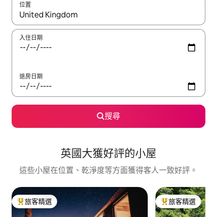
位置
如有搜尋結果，瀏覽內容時請使用上下箭頭，或輕點、滑動裝置。
入住日期
退房日期
搜尋
英國大獲好評的小屋
這些小屋在位置、乾淨度等方面獲得客人一致好評。
旅客精選
旅客精選
旅客精選榜首
旅客精選榜首