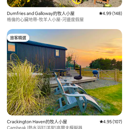
Dumfries and Galloway的牧人小屋
從 148 則評價
4.99 (148)
格倫的心臟地帶-牧羊人小屋-河邊度假屋
旅客精選
旅客精選
Crackington Haven的牧人小屋
從 107 則評價
4.95 (107)
Cambeak |熱水浴缸|羊駝|高爾夫模擬器