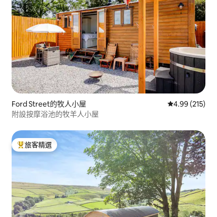
Ford Street的牧人小屋
從 215 則評價
4.99 (215)
附設按摩浴池的牧羊人小屋
旅客精選
旅客精選榜首