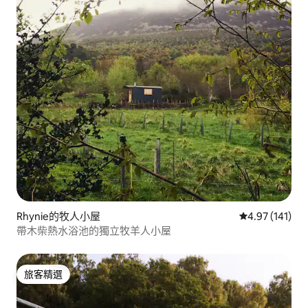
Rhynie的牧人小屋
從 141 則評價
4.97 (141)
帶木柴熱水浴池的獨立牧羊人小屋
旅客精選
旅客精選