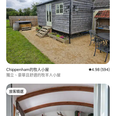
Chippenham的牧人小屋
從 594 則評價
4.98 (594)
獨立、豪華且舒適的牧羊人小屋
旅客精選
旅客精選