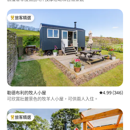
旅客精選
旅客精選榜首
勒德布利的牧人小屋
從 346 則評價
4.99 (346)
可欣賞壯麗景色的牧羊人小屋，可供兩人入住。
旅客精選
旅客精選榜首