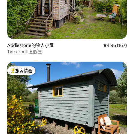
Addlestone的牧人小屋
從 167 則評價
4.96 (167)
Tinkerbell 度假屋
旅客精選
旅客精選榜首