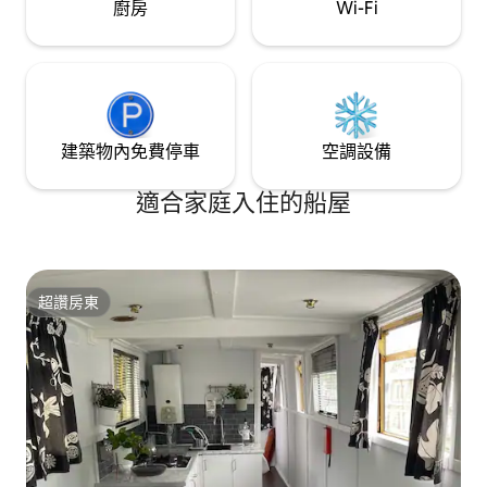
廚房
Wi-Fi
建築物內免費停車
空調設備
適合家庭入住的船屋
超讚房東
超讚房東