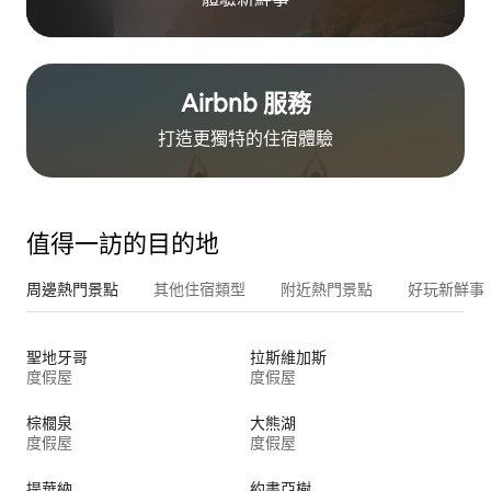
Airbnb 服務
打造更獨特的住⁠宿⁠體⁠驗
值得一訪的目的地
周邊熱門景點
其他住宿類型
附近熱門景點
好玩新鮮事
聖地牙哥
拉斯維加斯
度假屋
度假屋
棕櫚泉
大熊湖
度假屋
度假屋
提華納
約書亞樹