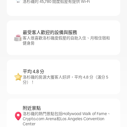
洛杉磯的 45,780 間度假屋有提供 Wi-Fi
最受客人歡迎的設備與服務
客人很喜歡洛杉磯度假屋的自助入住、月租住宿和
健身房
平均 4.8 分
洛杉磯的房源大獲客人好評，平均 4.8 分（滿分 5
分）！
附近景點
洛杉磯的熱門景點包括Hollywood Walk of Fame、
Crypto.com Arena和Los Angeles Convention
Center