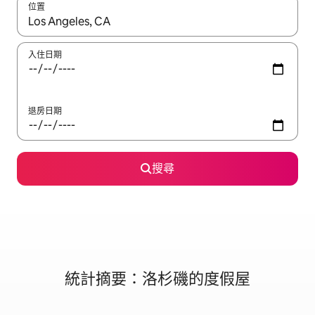
位置
如有搜尋結果，瀏覽內容時請使用上下箭頭，或輕點、滑動裝置。
入住日期
退房日期
搜尋
統計摘要：洛杉磯的度假屋