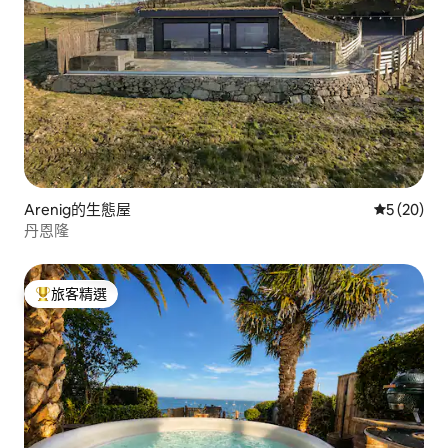
Arenig的生態屋
從 20 則
5 (20)
丹恩隆
旅客精選
旅客精選榜首