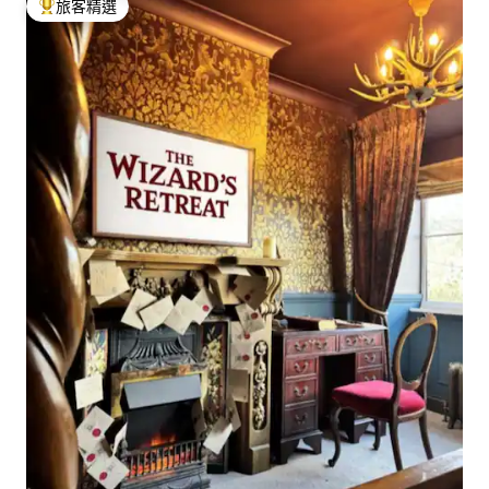
旅客精選
旅客精選榜首