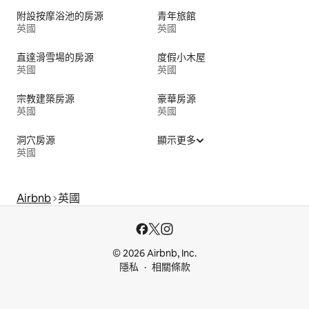
附設按摩浴池的房源
青年旅館
英國
英國
直達滑雪場的房源
度假小木屋
英國
英國
宗教建築房源
豪華房源
英國
英國
洞穴房源
顯示更多
英國
Airbnb
英國
© 2026 Airbnb, Inc.
隱私
相關條款